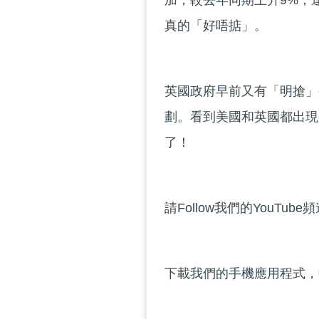
加，較去年同期上升9%，達
真的「好唔掂」。
英國政府早前又有「明搶」
劃。看到美國和英國都出現
了！
請Follow我們的YouTube
下載我們的手機應用程式，