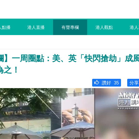
人點播
港人直播
有聲專欄
港人觀點
港人
欄】一周圈點：美、英「快閃搶劫」成
為之！
讚好
35
分享