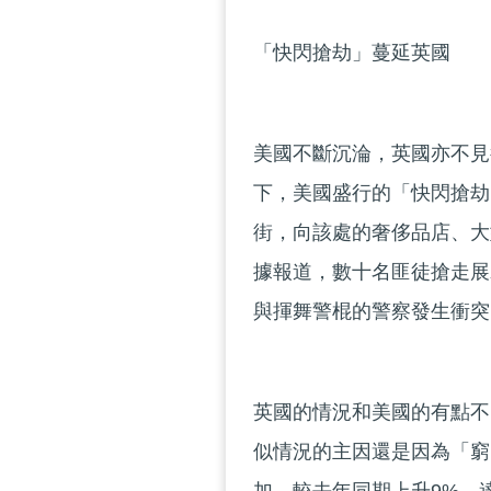
「快閃搶劫」蔓延英國
美國不斷沉淪，英國亦不見
下，美國盛行的「快閃搶劫
街，向該處的奢侈品店、大
據報道，數十名匪徒搶走展
與揮舞警棍的警察發生衝突
英國的情況和美國的有點不
似情況的主因還是因為「窮