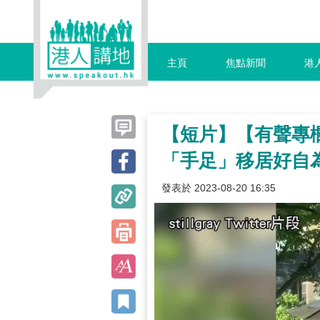
主頁
焦點新聞
港
【短片】【有聲專
「手足」移居好自
發表於 2023-08-20 16:35