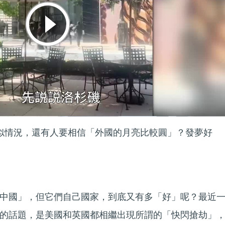
類似情況，還有人要相信「外國的月亮比較圓」？發夢好
中國」，但它們自己國家，到底又有多「好」呢？最近
的話題，是美國和英國都相繼出現所謂的「快閃搶劫」