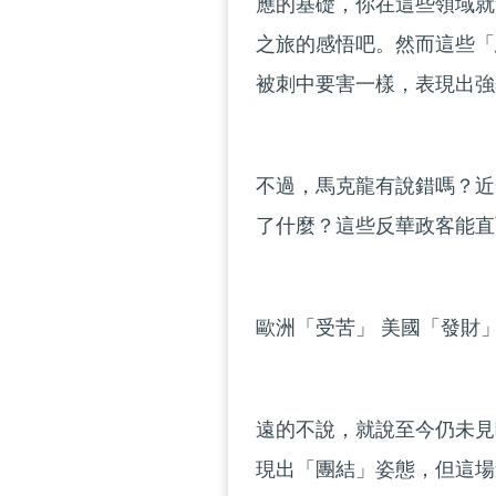
應的基礎，你在這些領域就
之旅的感悟吧。然而這些「
被刺中要害一樣，表現出強
不過，馬克龍有說錯嗎？近
了什麼？這些反華政客能直
歐洲「受苦」 美國「發財
遠的不說，就說至今仍未見
現出「團結」姿態，但這場