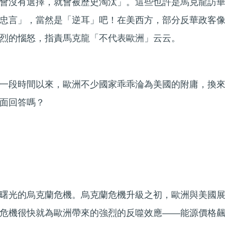
會沒有選擇，就會被歷史淘汰」。這些也許是馬克龍訪
忠言」，當然是「逆耳」吧！在美西方，部分反華政客
烈的惱怒，指責馬克龍「不代表歐洲」云云。
一段時間以來，歐洲不少國家乖乖淪為美國的附庸，換
面回答嗎？
」
曙光的烏克蘭危機。烏克蘭危機升級之初，歐洲與美國
危機很快就為歐洲帶來的強烈的反噬效應——能源價格