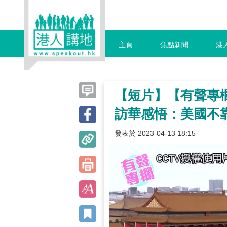
主頁
焦點新聞
港
【短片】【有聲專
訪華感悟：美國不
發表於 2023-04-13 18:15