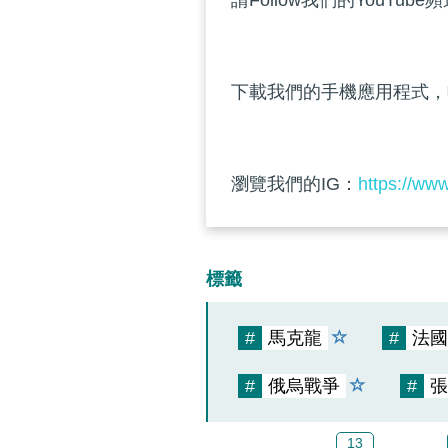
請Follow我們的YouTube
下載我們的手機應用程式，
瀏覽我們的IG：
https://ww
標籤
#
馬克龍
#
法國
#
俄烏戰爭
#
張
13