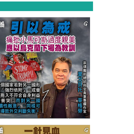
今日網圖】引以為戒