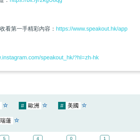
頻道：
https://bit.ly/2kgU8qg
收看第一手精彩內容：
https://www.speakout.hk/app
w.instagram.com/speakout_hk/?hl=zh-hk
#
歐洲
#
美國
瑞蓮
5
4
0
1