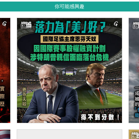
你可能感興趣
【今日網圖】落力為「美」好？
【