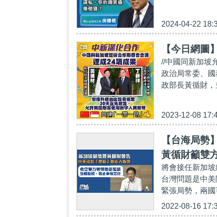
2024-04-22 18:
【今日網圖
//中國同新加
政治局常委、國
政部長黃循財，
2023-12-08 17:
【台海局勢
黃循財籲雙
將會接任新加坡
台灣問題是中美
緊張局勢，兩國可
2022-08-16 17: