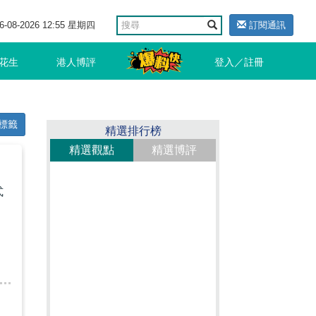
6-08-2026 12:55 星期四
訂閱通訊
花生
港人博評
登入／註冊
標籤
精選排行榜
精選觀點
精選博評
式