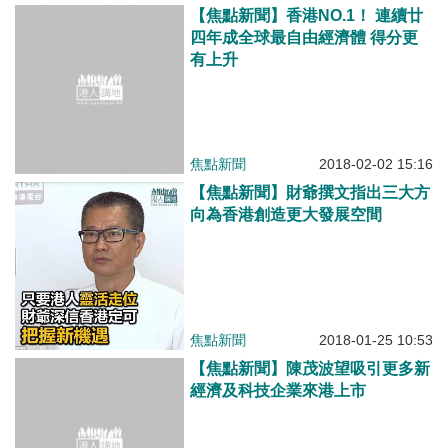
【焦點新聞】香港NO.1！ 連續廿
四年成全球最自由經濟體 得分更
有上升
焦點新聞
2018-02-02 15:16
【焦點新聞】財爺撰文指出三大方
向為香港創造更大發展空間
焦點新聞
2018-01-25 10:53
【焦點新聞】陳茂波望吸引更多新
經濟及科技企業來港上市