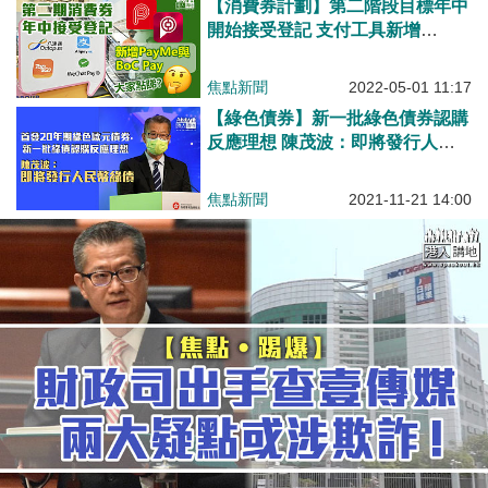
【消費券計劃】第二階段目標年中
開始接受登記 支付工具新增
PayMe和BoC Pay
焦點新聞
2022-05-01 11:17
【綠色債券】新一批綠色債券認購
反應理想 陳茂波：即將發行人民
幣綠債
焦點新聞
2021-11-21 14:00