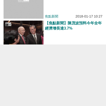
焦點新聞
2018-01-17 10:27
【焦點新聞】陳茂波預料今年全年
經濟增長達3.7%
焦點新聞
2017-12-12 11:06
財爺：公共資源並非取之不竭 退
保關鍵在財政可持續
港人花生
2016-01-10 07:00
【焦點新聞】美古復交 曾俊華感
言：柳暗花明又一村