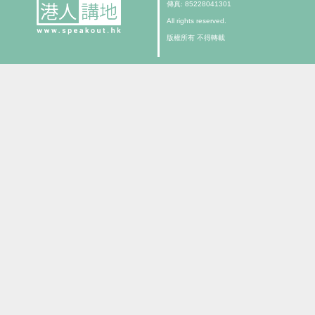
傳真: 85228041301
All rights reserved.
版權所有 不得轉載