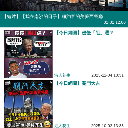
【短片】【我在南沙的日子】紐約客的美夢西餐廳
港人點播
01-01 12:00
【今日網圖】侵侵「阻」選？
港人花生
2025-11-04 18:31
【今日網圖】關門大吉
港人花生
2025-10-02 13:33