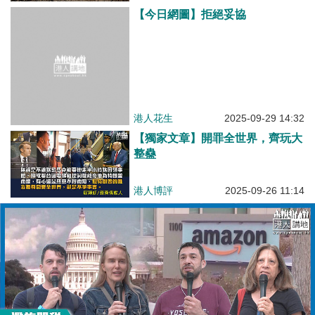
【今日網圖】拒絕妥協
港人花生
2025-09-29 14:32
【獨家文章】開罪全世界，齊玩大
整蠱
港人博評
2025-09-26 11:14