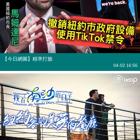
【今日網圖】精準打臉
港人花生
04-02 16:56