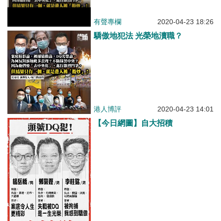
有聲專欄
2020-04-23 18:26
驕傲地犯法 光榮地瀆職？
港人博評
2020-04-23 14:01
【今日網圖】自大招積