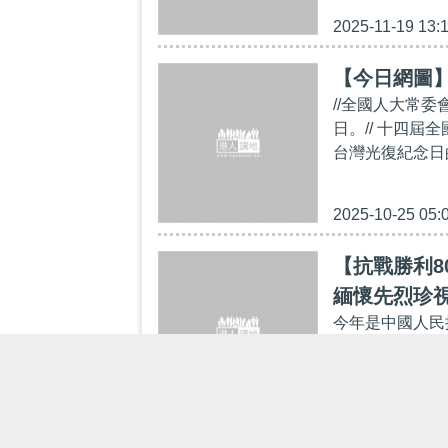
2025-11-19 13:
【今日網圖
//全國人大常
日。// 十四
台灣光復紀念日的
2025-10-25 05:
【抗戰勝利8
緬懷先烈珍
今年是中國人民
電台製作微短劇
在抗戰勝利80
2025-10-17 19: