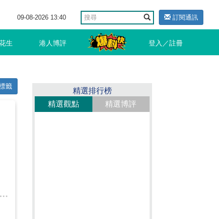
09-08-2026 13:40
訂閱通訊
花生
港人博評
登入／註冊
標籤
精選排行榜
精選觀點
精選博評