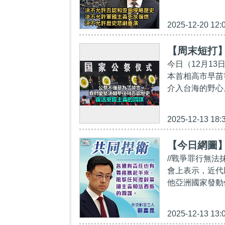
2025-12-20 12:
【周末短打
今日（12月1
本首相高市早苗
介入台海的野心
2025-12-13 18:
【今日網圖
//戰爭罪行無
會上表示，近代
他亞洲國家發動
2025-12-13 13: