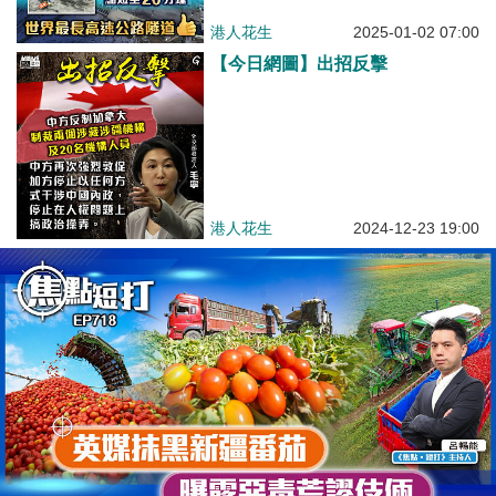
港人花生
2025-01-02 07:00
【今日網圖】出招反擊
港人花生
2024-12-23 19:00