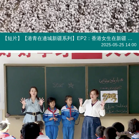
【短片】【港青在邊城新疆系列】EP2：香港女生在新疆 什麼是棉田“下蛋機”
港人點播
2025-05-25 14:00