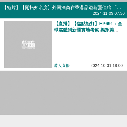
【短片】【開拓知名度】外國酒商在香港品鑑新疆佳釀 「將新疆葡萄酒帶到西方市場」
港人點播
2024-11-09 07:30
【直播】【焦點短打】EP691：全
球媒體到新疆實地考察 揭穿美西
方炒作「強迫勞動」謊言
港人直播
2024-10-31 18:00