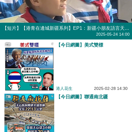
【短片】【港青在邊城新疆系列】EP1：新疆小朋友語言天賦有幾好
港人點播
2025-05-24 14:00
【今日網圖】美式雙標
港人花生
2025-02-28 14:30
【今日網圖】聯通南北疆