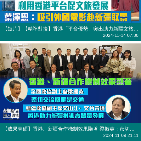
【短片】【精準對接】香港「平台優勢」突出助力新疆文旅 葉澤恩：吸引外國電影赴新疆取景
港人點播
2024-11-14 07:30
【成果豐碩】香港、新疆合作機制效果顯著 梁振英：密切交流關鍵是交通 艾山江·艾合買提：香港助力新疆推進高質量發展
焦點新聞
2024-11-09 21:11