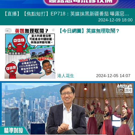
【直播】【焦點短打】EP718：英媒抹黑新疆番茄 曝露惡毒荒謬伎倆
港人直播
2024-12-09 18:00
【今日網圖】英媒無理取鬧？
港人花生
2024-12-05 14:07