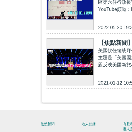
區第六任行政長官
YouTube頻道：h
2022-05-20 19:
【焦點新聞
美國候任總統拜
主題是「美國團結
題反映美國新旅
2021-01-12 10:
焦點新聞
港人點播
有聲
港人