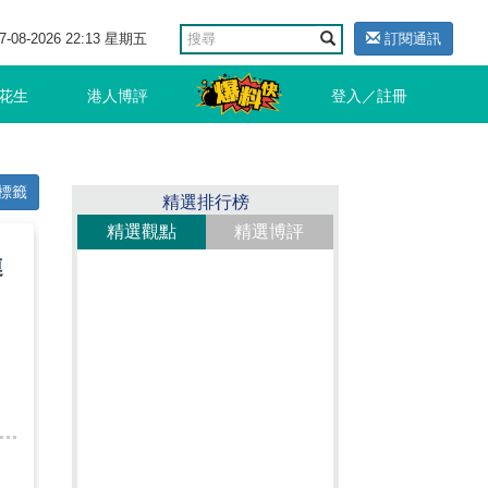
7-08-2026 22:13 星期五
訂閱通訊
花生
港人博評
登入／註冊
標籤
精選排行榜
精選觀點
精選博評
連