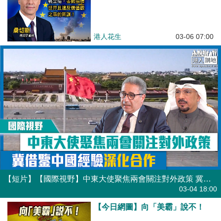
港人花生
03-06 07:00
【短片】【國際視野】中東大使聚焦兩會關注對外政策 冀借鑒中國經驗深化合作
港人點播
03-04 18:00
【今日網圖】向「美霸」說不！