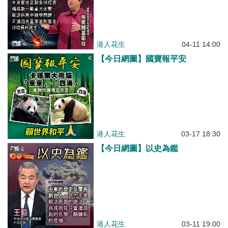
港人花生
04-11 14:00
【今日網圖】國寶報平安
港人花生
03-17 18:30
【今日網圖】以史為鑑
港人花生
03-11 19:00