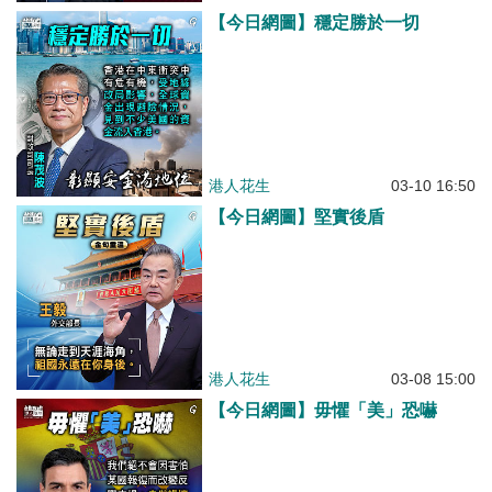
【今日網圖】穩定勝於一切
港人花生
03-10 16:50
【今日網圖】堅實後盾
港人花生
03-08 15:00
【今日網圖】毋懼「美」恐嚇